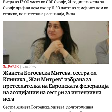
Вчера во 12:00 часот во СВР Скопје, 21-годишна жена од
Скопје пријави дека околу 11:30 часот во семејниот дом во
скопско, по претходна расправија, била
ЗДРАВЈЕ
|
17.10.2025
Жанета Богоевска Митева, сестра од
Клиника „Жан Митрев“ избрана за
претседателка на Европската федерација
на асоцијации на сестри за интензивна
нега
Сестра Жанета Богоевска Митева, долгогодишна