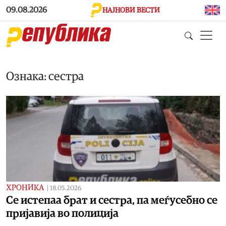
Skip to main content
09.08.2026
НАЈНОВИ ВЕСТИ
Ознака: сестра
ХРОНИКА
|
18.05.2026
Се истепаа брат и сестра, па меѓусебно се
пријавија во полиција