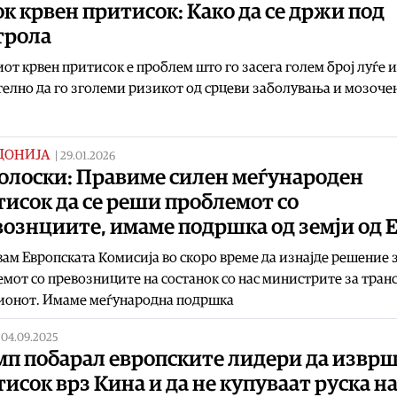
к крвен притисок: Како да се држи под
трола
от крвен притисок е проблем што го засега голем број луѓе 
елно да го зголеми ризикот од срцеви заболувања и мозочен
ДОНИЈА
|
29.01.2026
олоски: Правиме силен меѓународен
исок да се реши проблемот со
ознциите, имаме подршка од земји од 
ам Европската Комисија во скоро време да изнајде решение 
мот со превозниците на состанок со нас министрите за тран
гионот. Имаме меѓународна подршка
|
04.09.2025
мп побарал европските лидери да извр
исок врз Кина и да не купуваат руска н