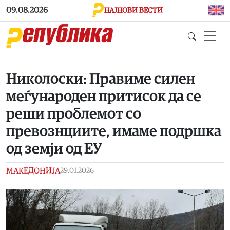
Skip to main content
09.08.2026
НАЈНОВИ ВЕСТИ
Николоски: Правиме силен
меѓународен притисок да се
реши проблемот со
превознциите, имаме подршка
од земји од ЕУ
МАКЕДОНИЈА
29.01.2026