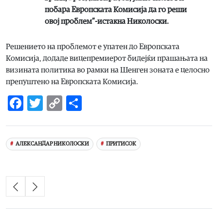
побара Европската Комисија да го реши
овој проблем”-истакна Николоски.
Решението на проблемот е упатен до Европската
Комисија, додаде вицепремиерот бидејќи прашањата на
визината политика во рамки на Шенген зоната е целосно
препуштено на Европската Комисија.
Facebook
Twitter
Copy
Share
Link
АЛЕКСАНДАР НИКОЛОСКИ
ПРИТИСОК