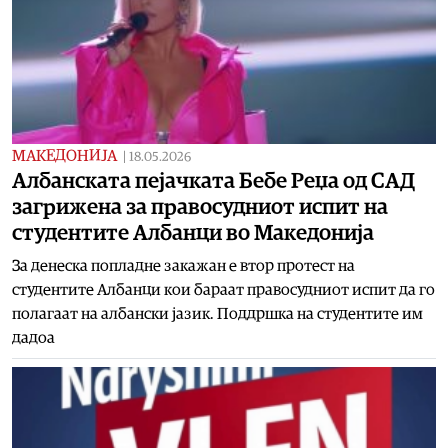
МАКЕДОНИЈА
|
18.05.2026
Албанската пејачката Бебе Реџа од САД
загрижена за правосудниот испит на
студентите Албанци во Македонија
За денеска попладне закажан е втор протест на
студентите Албанци кои бараат правосудниот испит да го
полагаат на албански јазик. Поддршка на студентите им
дадоа