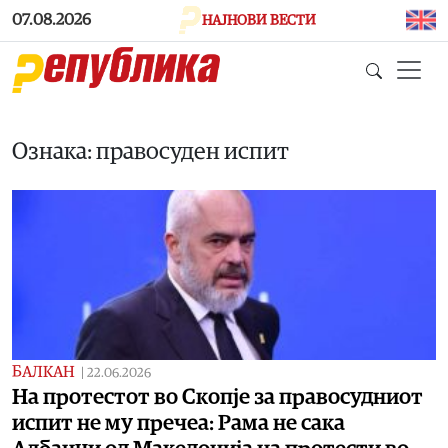
Skip to main content
07.08.2026
НАЈНОВИ ВЕСТИ
Ознака: правосуден испит
БАЛКАН
|
22.06.2026
На протестот во Скопје за правосудниот
испит не му пречеа: Рама не сака