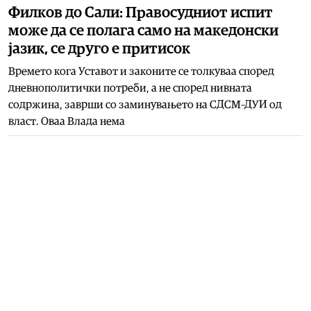
Филков до Сали: Правосудниот испит
може да се полага само на македонски
јазик, се друго е притисок
Времето кога Уставот и законите се толкуваа според
дневнополитички потреби, а не според нивната
содржина, заврши со заминувањето на СДСМ–ДУИ од
власт. Оваа Влада нема