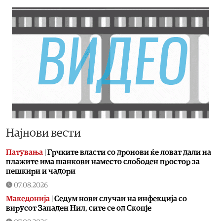
Најнови вести
Патувања
|
Грчките власти со дронови ќе ловат дали на
плажите има шанкови наместо слободен простор за
пешкири и чадори
07.08.2026
Македонија
|
Седум нови случаи на инфекција со
вирусот Западен Нил, сите се од Скопје