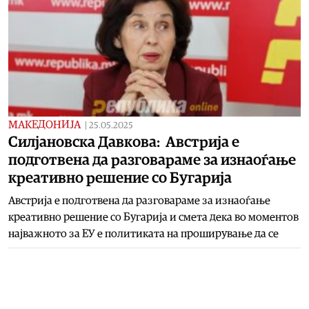
МАКЕДОНИЈА
|
25.05.2025
Силјановска Давкова: Австрија е
подготвена да разговараме за изнаоѓање
креативно решение со Бугарија
Австрија е подготвена да разговараме за изнаоѓање
креативно решение со Бугарија и смета дека во моментов
најважното за ЕУ е политиката на проширување да се