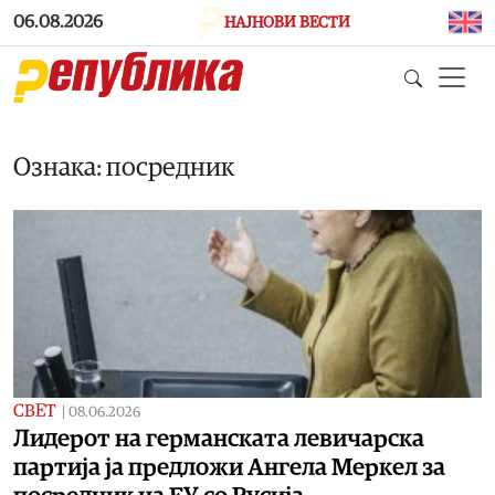
Skip to main content
06.08.2026
НАЈНОВИ ВЕСТИ
Ознака: посредник
СВЕТ
|
08.06.2026
Лидерот на германската левичарска
партија ја предложи Ангела Меркел за