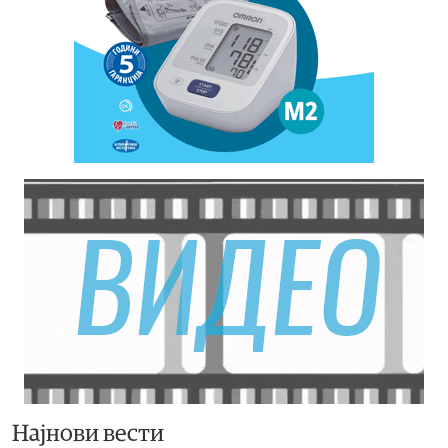
Најнови вести