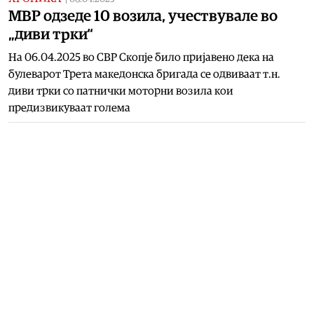
МВР одзеде 10 возила, учествувале во
„диви трки“
На 06.04.2025 во СВР Скопје било пријавено дека на
булеварот Трета македонска бригада се одвиваат т.н.
диви трки со патнички моторни возила кои
предизвикуваат голема