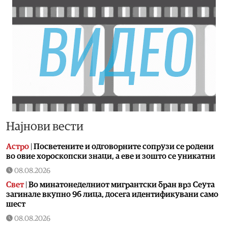
Најнови вести
Астро
|
Посветените и одговорните сопрузи се родени
во овие хороскопски знаци, а еве и зошто се уникатни
08.08.2026
Свет
|
Во минатонеделниот мигрантски бран врз Сеута
загинале вкупно 96 лица, досега идентификувани само
шест
08.08.2026