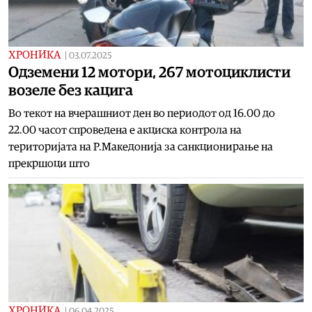
ХРОНИКА
|
03.07.2025
Одземени 12 мотори, 267 мотоциклисти
возеле без кацига
Во текот на вчерашниот ден во периодот од 16.00 до
22.00 часот спроведена е акциска контрола на
територијата на Р.Македонија за санкционирање на
прекршоци што
ХРОНИКА
|
06.04.2025