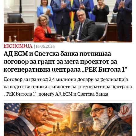
ЕКОНОМИЈА
|
16.06.2026
АД ЕСМ и Светска банка потпишаа
договор за грант за мега проектот за
когенеративна централа „РЕК Битола 1“
Договор за грант од 2,4 милиони долари за реализација
на подготвителни активности за когенеративна централа
„ РЕК Битола 1“, помеѓу АД ЕСМ и Светска банка