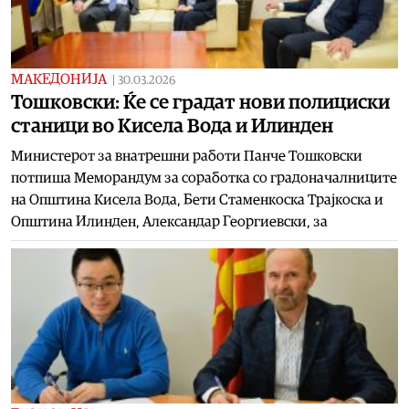
МАКЕДОНИЈА
|
30.03.2026
Тошковски: Ќе се градат нови полициски
станици во Кисела Вода и Илинден
Министерот за внатрешни работи Панче Тошковски
потпиша Меморандум за соработка со градоначалниците
на Општина Кисела Вода, Бети Стаменкоска Трајкоска и
Општина Илинден, Александар Георгиевски, за