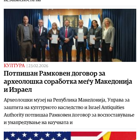
КУЛТУРА
|
23.02.2026
Потпишан Рамковен договор за
археолошка соработка меѓу Македонија
и Израел
Археолошки музеј на Република Македонија, Управа за
заштита на културното наследство и Israel Antiquities
Authority потпишаа Рамковен договор за воспоставување
и унапредување на научната и