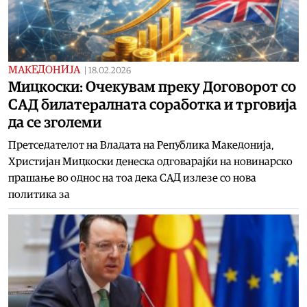
МАКЕДОНИЈА
|
18.02.2026
Мицкоски: Очекувам преку Договорот со
САД билатералната соработка и трговија
да се зголеми
Претседателот на Владата на Република Македонија,
Христијан Мицкоски денеска одговарајќи на новинарско
прашање во однос на тоа дека САД излезе со нова
политика за