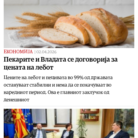
ЕКОНОМИЈА
|
02.04.2026
Пекарите и Владата се договорија за
цената на лебот
Цените на лебот и пецивата во 99% од државата
остануваат стабилни и нема да се покачуваат во
наредниот период. Ова е главниот заклучок од
денешниот