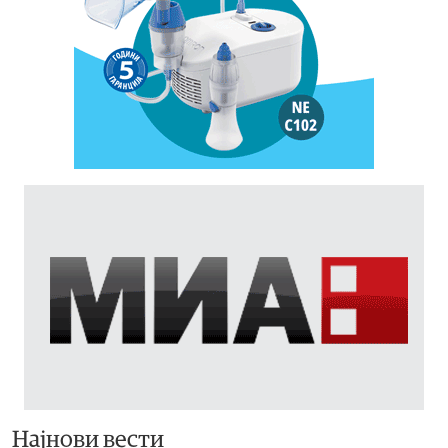
Најнови вести