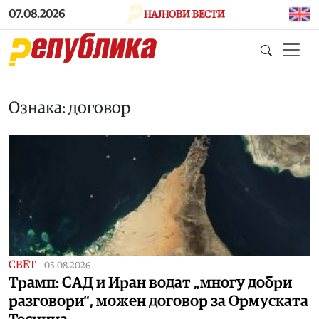
Skip to main content
07.08.2026
НАЈНОВИ ВЕСТИ
Ознака: договор
СВЕТ
|
05.08.2026
Трамп: САД и Иран водат „многу добри
разговори“, можен договор за Ормуската