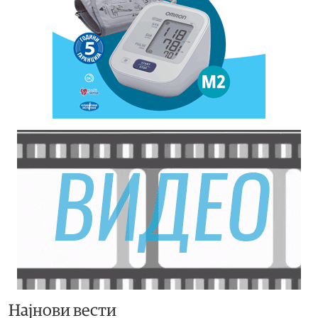
Најнови вести