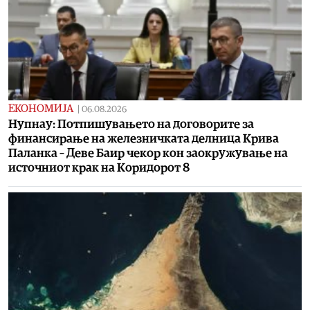
ЕКОНОМИЈА
|
06.08.2026
Нупнау: Потпишувањето на договорите за
финансирање на железничката делница Крива
Паланка – Деве Баир чекор кон заокружување на
источниот крак на Коридорот 8