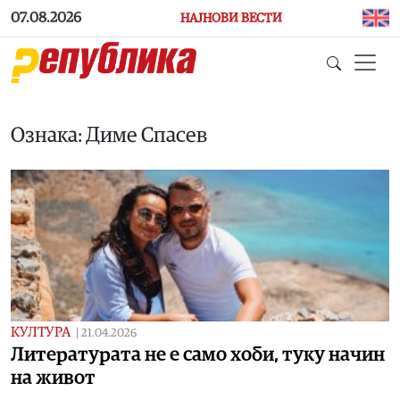
Skip to main content
07.08.2026
НАЈНОВИ ВЕСТИ
Ознака: Диме Спасев
КУЛТУРА
|
21.04.2026
Литературата не е само хоби, туку начин
на живот