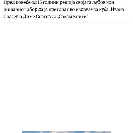
Пред повеќе од 15 години решија својата љубов кон
пишаниот збор да ја преточат во издавачка куќа. Ивана
Спасев и Диме Спасев со „Сакам Книги“