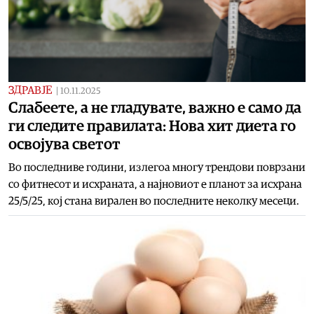
ЗДРАВЈЕ
|
10.11.2025
Слабеете, а не гладувате, важно е само да
ги следите правилата: Нова хит диета го
освојува светот
Во последниве години, излегоа многу трендови поврзани
со фитнесот и исхраната, а најновиот е планот за исхрана
25/5/25, кој стана вирален во последните неколку месеци.