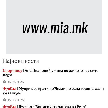
Најнови вести
Спорт шоу
|
Aна Ивановиќ ужива во животот за сите
пари
06.08.2026
Фудбал
|
Мудрик се врати во Челзи по една година, дали
ќе заигра?
06.08.2026
Фудбал
|
Пресврт: Винисиус останува во Реал?