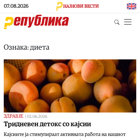
Skip to main content
07.08.2026
НАЈНОВИ ВЕСТИ
Ознака: диета
ЗДРАВЈЕ
|
02.06.2026
Тридневен детокс со кајсии
Кајсиите ја стимулираат активната работа на нашиот