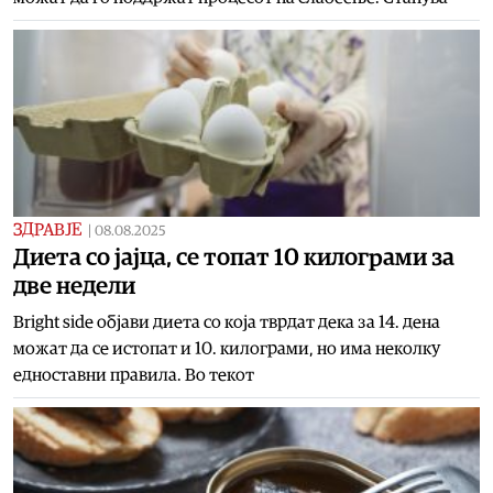
ЗДРАВЈЕ
|
08.08.2025
Диета со јајца, се топат 10 килограми за
две недели
Bright side објави диета со која тврдат дека за 14. дена
можат да се истопат и 10. килограми, но има неколку
едноставни правила. Во текот