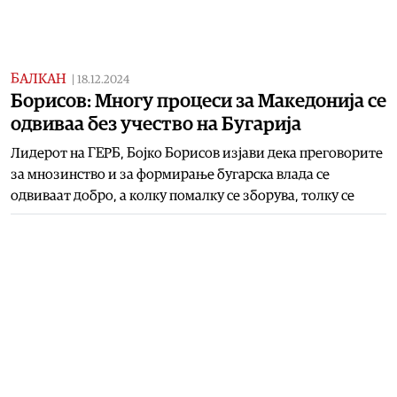
БАЛКАН
|
18.12.2024
Борисов: Многу процеси за Македонија се
одвиваа без учество на Бугарија
Лидерот на ГЕРБ, Бојко Борисов изјави дека преговорите
за мнозинство и за формирање бугарска влада се
одвиваат добро, а колку помалку се зборува, толку се