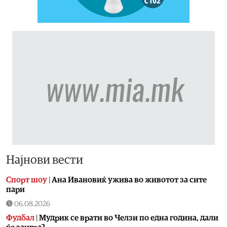
Најнови вести
Спорт шоу
|
Aна Ивановиќ ужива во животот за сите
пари
06.08.2026
Фудбал
|
Мудрик се врати во Челзи по една година, дали