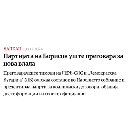
БАЛКАН
|
30.12.2024
Партијата на Борисов уште преговара за
нова влада
Преговарачките тимови на ГЕРБ-СДС и „Демократска
Бугарија“ (ДБ) одржаа состанок во Народното собрание и
презентираа нацрти за коалициски договори, објавија
двете формации на своите официјални