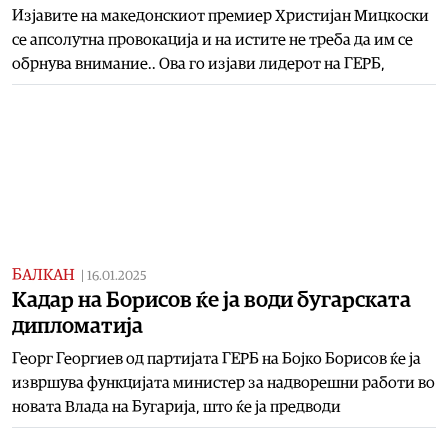
Изјавите на македонскиот премиер Христијан Мицкоски
се апсолутна провокација и на истите не треба да им се
обрнува внимание.. Ова го изјави лидерот на ГЕРБ,
БАЛКАН
|
16.01.2025
Кадар на Борисов ќе ја води бугарската
дипломатија
Георг Георгиев од партијата ГЕРБ на Бојко Борисов ќе ја
извршува функцијата министер за надворешни работи во
новата Влада на Бугарија, што ќе ја предводи