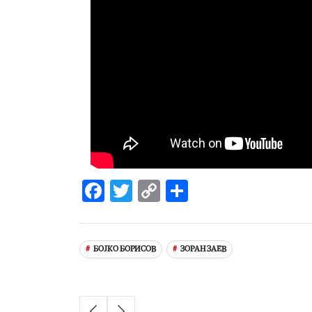
Facebook
Twitter
Copy
Share
Link
БОЈКО БОРИСОВ
ЗОРАН ЗАЕВ