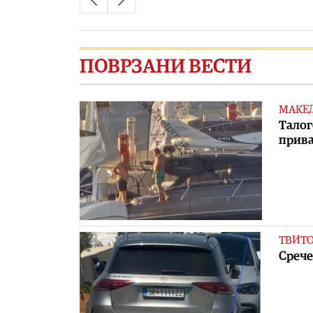
ПОВРЗАНИ ВЕСТИ
МАКЕ
Талог
прива
ТВИТ
Срече