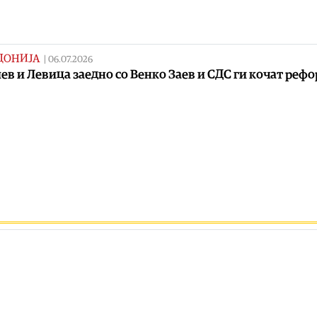
ДОНИЈА
|
06.07.2026
ев и Левица заедно со Венко Заев и СДС ги кочат реф