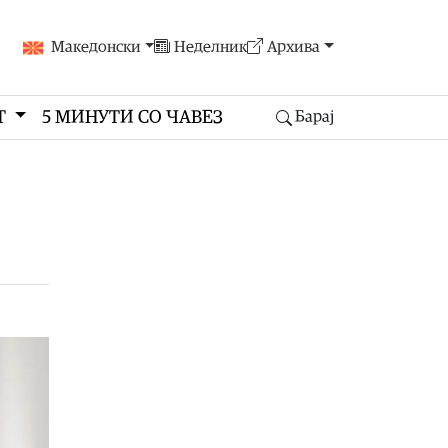
Македонски
Неделник
Архива
Т
5 МИНУТИ СО ЧАВЕЗ
Барај