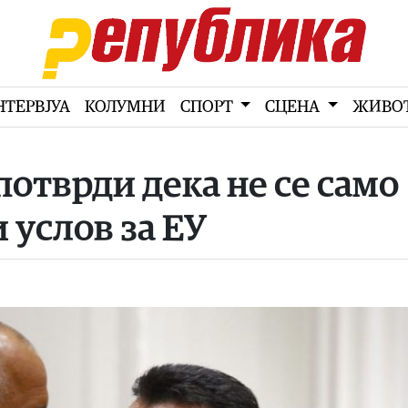
НТЕРВЈУА
КОЛУМНИ
СПОРТ
СЦЕНА
ЖИВО
потврди дека не се само
 услов за ЕУ