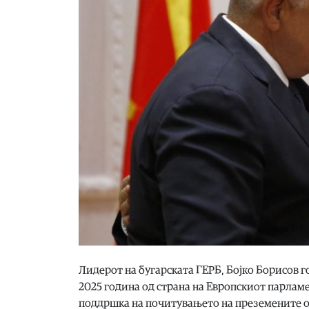
Лидерот на бугарската ГЕРБ, Бојко Борисов г
2025 година од страна на Европскиот парламе
поддршка на почитувањето на преземените об