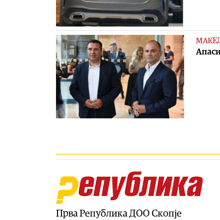
МАКЕ
Апаси
Прва Република ДОО Скопје