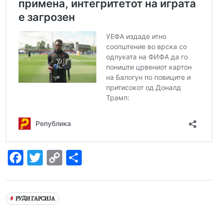
Facebook
Twitter
Copy
Share
Link
РУДИ ГАРСИЈА