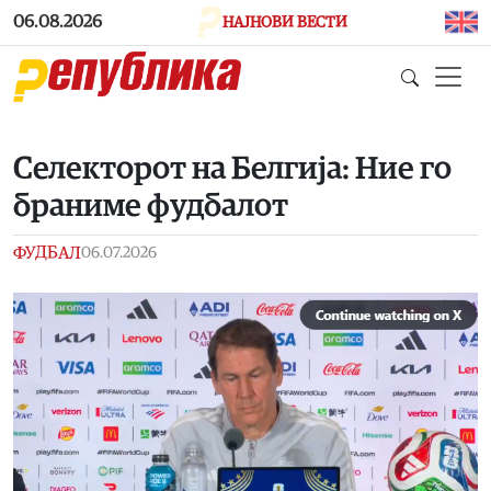
Skip to main content
06.08.2026
НАЈНОВИ ВЕСТИ
Селекторот на Белгија: Ние го
браниме фудбалот
ФУДБАЛ
06.07.2026