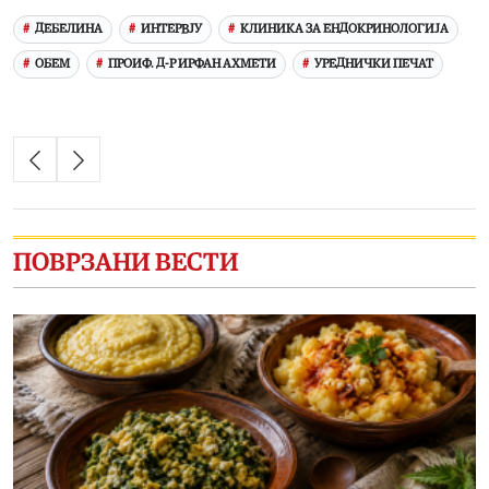
ДЕБЕЛИНА
ИНТЕРВЈУ
КЛИНИКА ЗА ЕНДОКРИНОЛОГИЈА
ОБЕМ
ПРОИФ. Д-Р ИРФАН АХМЕТИ
УРЕДНИЧКИ ПЕЧАТ
ПОВРЗАНИ ВЕСТИ