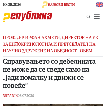
Skip to main content
10.08.2026
НАЈНОВИ ВЕСТИ
ПРОФ. Д-Р ИРФАН АХМЕТИ, ДИРЕКТОР НА УК
ЗА ЕНДОКРИНОЛОГИЈА И ПРЕТСЕДАТЕЛ НА
НАУЧНО ЗДРУЖЕНЕ НА ОБЕЗНОСТ - ОБЕМ
Справувањето со дебелината
не може да се сведе само на
„јади помалку и движи се
повеќе“
ЗДРАВЈЕ
06.07.2026