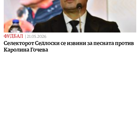
ФУДБАЛ
|
21.05.2026
Селекторот Седлоски се извини за песната против
Каролина Гочева