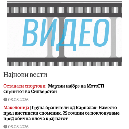
Најнови вести
Останати спортови
|
Мартин најбрз на МотоГП
спринтот во Силверстон
08.08.2026
Македонија
|
Група бранители од Карпалак: Наместо
пред вистински споменик, 25 години се поклонуваме
пред обична плоча крај патот
08.08.2026