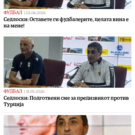
ФУДБАЛ
|
02.06.2026
Седлоски: Оставете ги фудбалерите, целата вина е
на мене!
ФУДБАЛ
|
31.05.2026
Седлоски: Подготвени сме за предизвикот против
Турција