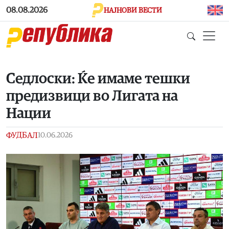
Skip to main content
08.08.2026
НАЈНОВИ ВЕСТИ
Седлоски: Ќе имаме тешки
предизвици во Лигата на
Нации
ФУДБАЛ
10.06.2026