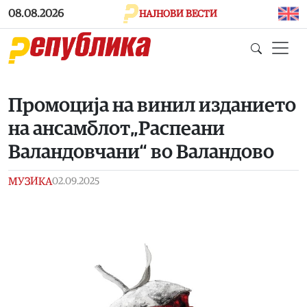
Skip to main content
08.08.2026
НАЈНОВИ ВЕСТИ
Промоција на винил изданието
на ансамблот„Распеани
Валандовчани“ во Валандово
МУЗИКА
02.09.2025