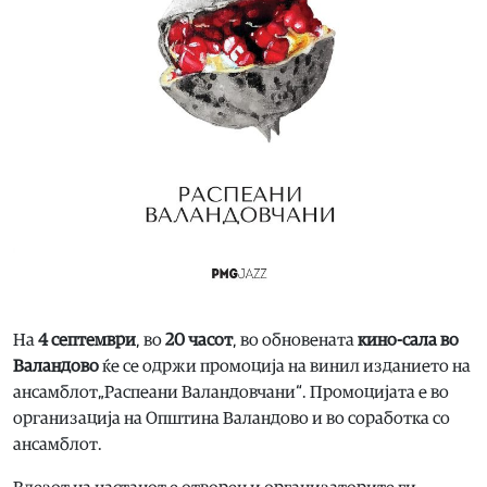
На
4 септември
, во
20 часот
, во обновената
кино-сала во
Валандово
ќе се одржи промоција на винил изданието на
ансамблот„Распеани Валандовчани“. Промоцијата е во
организација на Општина Валандово и во соработка со
ансамблот.