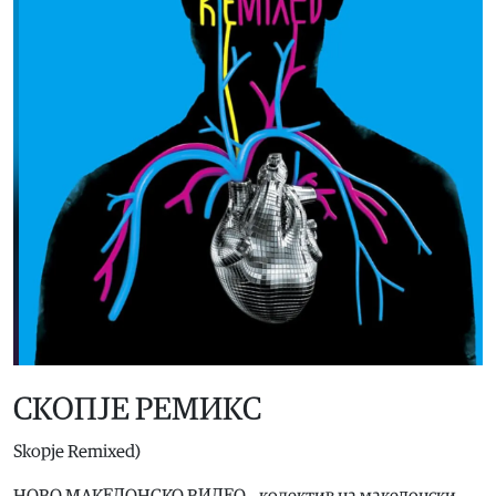
СКОПЈЕ РЕМИКС
Skopje Remixed)