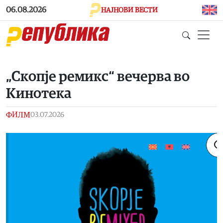
Skip to main content
06.08.2026
НАЈНОВИ ВЕСТИ
„Скопје ремикс“ вечерва во
Кинотека
ФИЛМ
03.07.2026