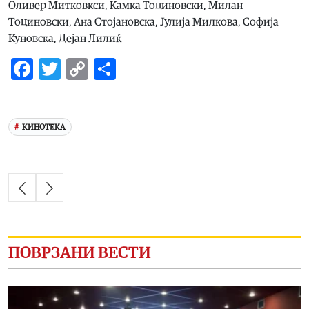
Оливер Митковкси, Камка Тоциновски, Милан
Тоциновски, Ана Стојановска, Јулија Милкова, Софија
Куновска, Дејан Лилиќ
Facebook
Twitter
Copy
Share
Link
КИНОТЕКА
ПОВРЗАНИ ВЕСТИ