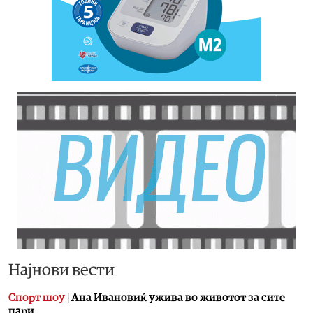
Најнови вести
Спорт шоу
|
Aна Ивановиќ ужива во животот за сите
пари