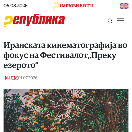
Skip to main content
06.08.2026
НАЈНОВИ ВЕСТИ
Иранската кинематографија во
фокус на Фестивалот„Преку
езерото“
ФИЛМ
01.07.2026