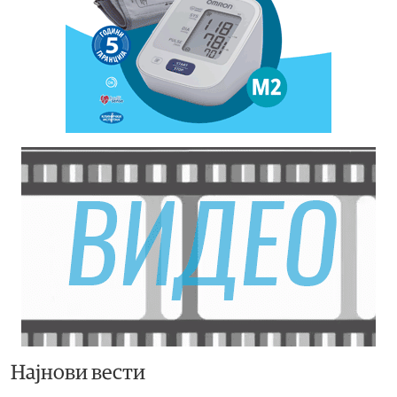
Најнови вести