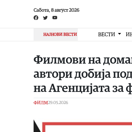
Skip to main content
Сабота, 8 август 2026
ВЕСТИ
И
НАЈНОВИ ВЕСТИ
Филмови на дома
автори добија по
на Агенцијата за
ФИЛМ
29.05.2026