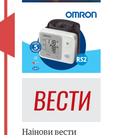
Најнови вести