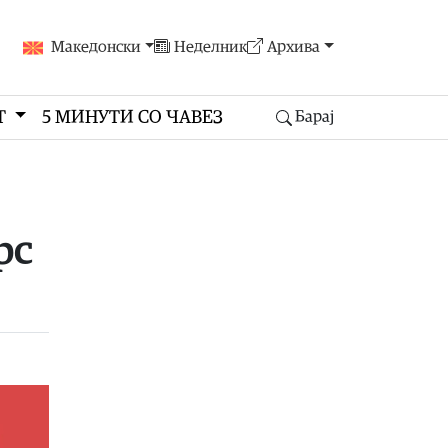
Македонски
Неделник
Архива
Т
5 МИНУТИ СО ЧАВЕЗ
Барај
рс