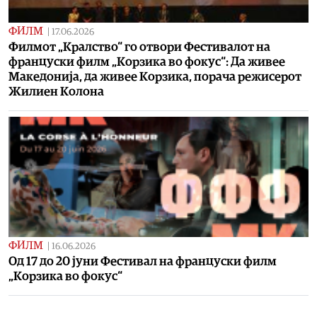
ФИЛМ
|
17.06.2026
Филмот „Кралство“ го отвори Фестивалот на
француски филм „Корзика во фокус“: Да живее
Македонија, да живее Корзика, порача режисерот
Жилиен Колона
ФИЛМ
|
16.06.2026
Од 17 до 20 јуни Фестивал на француски филм
„Корзика во фокус“