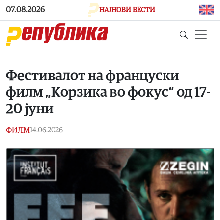
Skip to main content
07.08.2026
НАЈНОВИ ВЕСТИ
Фестивалот на француски
филм „Корзика во фокус“ од 17-
20 јуни
ФИЛМ
14.06.2026