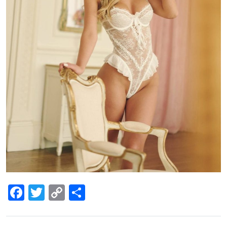
Facebook
Twitter
Copy
Share
Link