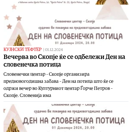
КУЈНСКИ ТЕФТЕР
|
01.12.2024
Вечерва во Скопје ќе се одбележи Ден на
словенечка потица
Словенечки центар – Скопје организира
предновогодишна забава – Ден на потица што ќе се
одржи вечер во Културниот центар Ѓорче Петров –
Скопје. Словенија има