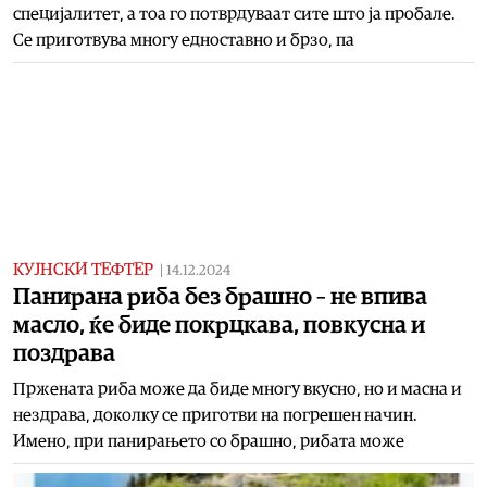
специјалитет, а тоа го потврдуваат сите што ја пробале.
Се приготвува многу едноставно и брзо, па
КУЈНСКИ ТЕФТЕР
|
14.12.2024
Панирана риба без брашно – не впива
масло, ќе биде покрцкава, повкусна и
поздрава
Пржената риба може да биде многу вкусно, но и масна и
нездрава, доколку се приготви на погрешен начин.
Имено, при панирањето со брашно, рибата може