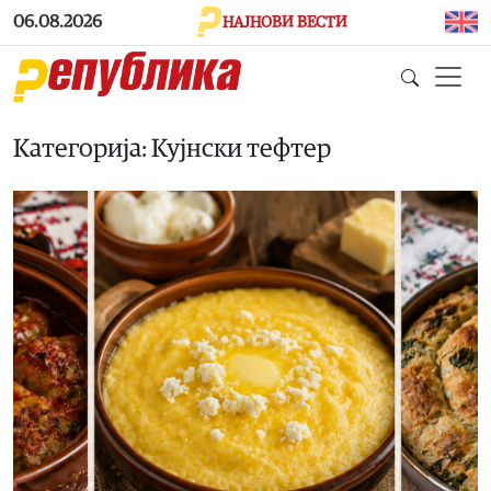
Skip to main content
06.08.2026
НАЈНОВИ ВЕСТИ
Категорија: Кујнски тефтер