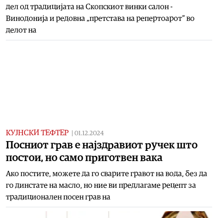
дел од традицијата на Скопскиот винки салон -
Винодонија и редовна „претстава на репертоарот“ во
делот на
КУЈНСКИ ТЕФТЕР
|
01.12.2024
Посниот грав е најздравиот ручек што
постои, но само приготвен вака
Ако постите, можете да го сварите гравот на вода, без да
го динстате на масло, но ние ви предлагаме рецепт за
традиционален посен грав на