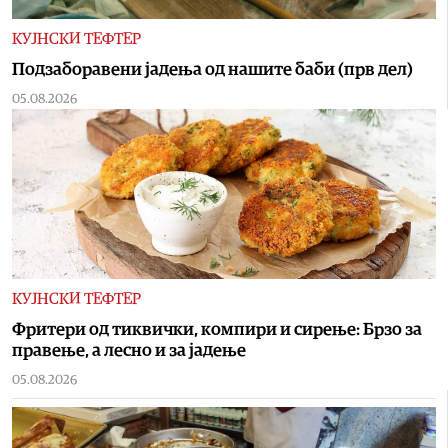
КУЈНСКИ ТЕФТЕР
Подзаборавени јадења од нашите баби (прв дел)
05.08.2026
КУЈНСКИ ТЕФТЕР
Фритери од тиквички, компири и сирење: Брзо за
правење, а лесно и за јадење
05.08.2026