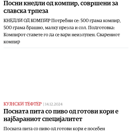
Посни кнедли од компир, совршени за
славска трпеза
КНЕДЛИ ОД КОМПИР Потребни се: 500 грама компир,
500 грама брашно, малку презла и сол. Подготовка:
Компирот ставете го да се вари неизлупен. Сварениот
компир
КУЈНСКИ ТЕФТЕР
|
14.12.2024
Посната пита со пиво од готови кори е
најбараниот специјалитет
Посната пита со пиво од готови кори е посебен