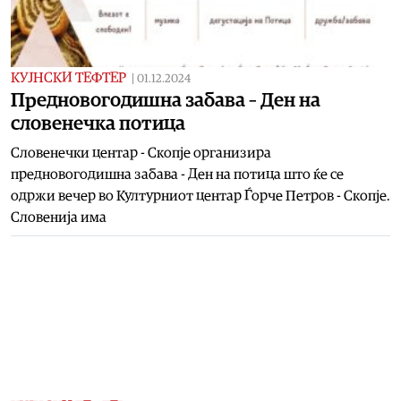
КУЈНСКИ ТЕФТЕР
|
01.12.2024
Предновогодишна забава – Ден на
словенечка потица
Словенечки центар - Скопје организира
предновогодишна забава - Ден на потица што ќе се
одржи вечер во Културниот центар Ѓорче Петров - Скопје.
Словенија има