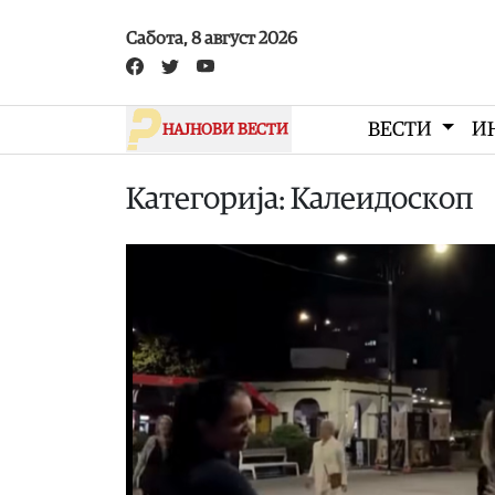
Skip to main content
Сабота, 8 август 2026
ВЕСТИ
И
НАЈНОВИ ВЕСТИ
Категорија: Калеидоскоп