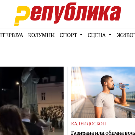
НТЕРВЈУА
КОЛУМНИ
СПОРТ
СЦЕНА
ЖИВО
КАЛЕИДОСКОП
Газирана или обична вод