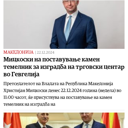
МАКЕДОНИЈА
|
22.12.2024
Мицкоски на поставување камен
темелник за изградба на трговски центар
во Гевгелија
Претседателот на Владата на Република Македонија
Христијан Мицкоски денес 22.12.2024 година (недела) во
11:00 часот, ќе присуствува на поставување на камен
темелник на изградба на