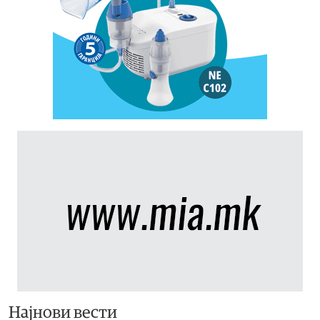
Најнови вести