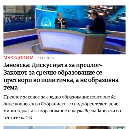
МАКЕДОНИЈА
|
23.12.2024
Јаневска: Дискусијата за предлог-
Законот за средно образование се
претвори во политичка, а не образовна
тема
Предлог-законот за средно образование повторно ќе
биде поднесен во Собранието, со подобрен текст, рече
министерката за образование и наука Весна Јаневска во
вестите на ТВ