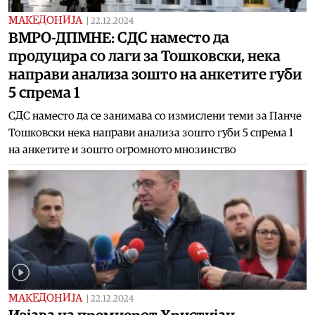
МАКЕДОНИЈА
|
22.12.2024
ВМРО-ДПМНЕ: СДС наместо да
продуцира со лаги за Тошковски, нека
направи анализа зошто на анкетите губи
5 спрема 1
СДС наместо да се занимава со измислени теми за Панче
Тошковски нека направи анализа зошто губи 5 спрема 1
на анкетите и зошто огромното мнозинство
МАКЕДОНИЈА
|
22.12.2024