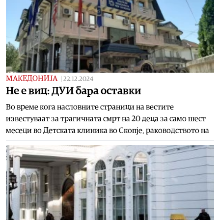
МАКЕДОНИЈА
|
22.12.2024
Не е виц: ДУИ бара оставки
Во време кога насловните страници на вестите
известуваат за трагичната смрт на 20 деца за само шест
месеци во Детската клиника во Скопје, раководството на