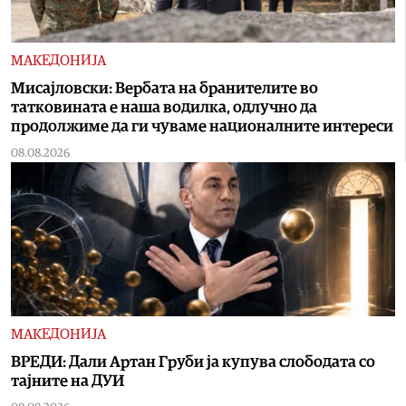
МАКЕДОНИЈА
Мисајловски: Вербата на бранителите во
татковината е наша водилка, одлучно да
продолжиме да ги чуваме националните интереси
08.08.2026
МАКЕДОНИЈА
ВРЕДИ: Дали Артан Груби ја купува слободата со
тајните на ДУИ