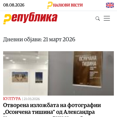
Skip to main content
08.08.2026
НАЈНОВИ ВЕСТИ
Дневни објави: 21 март 2026
КУЛТУРА
|
21.03.2026
Отворена изложбата на фотографии
„Осончена тишина” од Александра