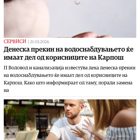
СЕРВИСИ
|
21.03.2026
Денеска прекин на водоснабдувањето ќе
имаат дел од корисниците на Карпош
П Водовод и канализација известува дека денеска прекин
на водоснабдувањето ќе имаат дел од корисниците на
Карпош. Како што информираат од таму, поради замена
на