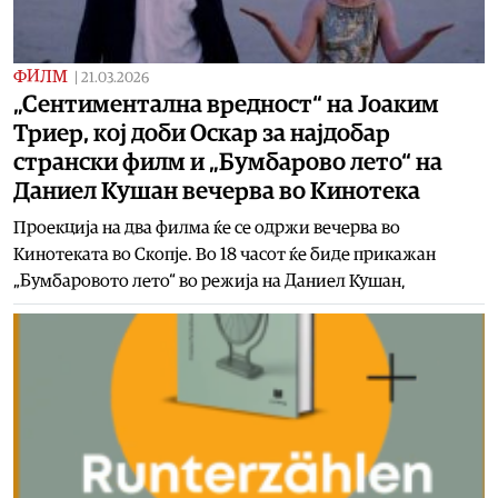
ФИЛМ
|
21.03.2026
„Сентиментална вредност“ на Јоаким
Триер, кој доби Оскар за најдобар
странски филм и „Бумбарово лето“ на
Даниел Кушан вечерва во Кинотека
Проекција на два филма ќе се одржи вечерва во
Кинотеката во Скопје. Во 18 часот ќе биде прикажан
„Бумбаровото лето“ во режија на Даниел Кушан,