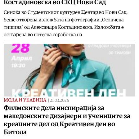
Костадиновска во СКЦ Нови Сад
Синоќа во Студентскиот културен Центар во Нови Сад,
беше отворена изложбата на фотографии „Осончена
тишина" од Александра Костадиновска. Изложбата е
остварена во потесна соработка на
МОДА И УБАВИНА
|
21.03.2026
Филмските дела инспирација за
македонските дизајнери и учениците за
креациите дел од Креативен ден во
Битола