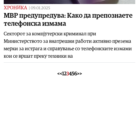
ХРОНИКА
|
09.01.2025
МВР предупредува: Како да препознаете
телефонска измама
Секторот за компјутерски криминал при
Министерството за внатрешни работи активно презема
мерки за истрага и справување со телефонските измами
кои се вршат преку техники на
<<
1
2
3
4
5
6
>>