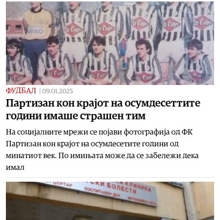
ФУДБАЛ
|
09.01.2025
Партизан кон крајот на осумдесеттите
години имаше страшен тим
На социјалните мрежи се појави фотографија од ФК
Партизан кон крајот на осумдесетите години од
минатиот век. По имињата може да се забележи дека
имал