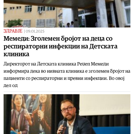
ЗДРАВЈЕ
|
09.01.2025
Мемеди: Зголемен бројот на деца со
респираторни инфекции на Детската
клиника
Директорот на Детската клиника Реџеп Мемеди
информира дека во нивната клиника е зголемен бројот на
пациенти со респираторни и цревни инфекции. Во овој
дел од