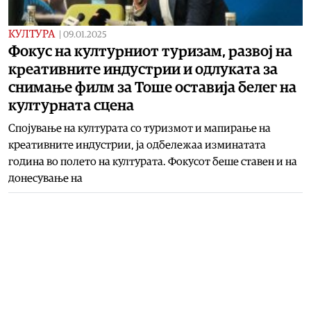
КУЛТУРА
|
09.01.2025
Фокус на културниот туризам, развој на
креативните индустрии и одлуката за
снимање филм за Тоше оставија белег на
културната сцена
Спојување на културата со туризмот и мапирање на
креативните индустрии, ја одбележаа изминатата
година во полето на културата. Фокусот беше ставен и на
донесување на