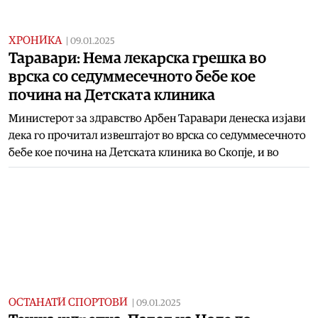
ХРОНИКА
|
09.01.2025
Таравари: Нема лекарска грешка во
врска со седуммесечното бебе кое
почина на Детската клиника
Министерот за здравство Арбен Таравари денеска изјави
дека го прочитал извештајот во врска со седуммесечното
бебе кое почина на Детската клиника во Скопје, и во
ОСТАНАТИ СПОРТОВИ
|
09.01.2025