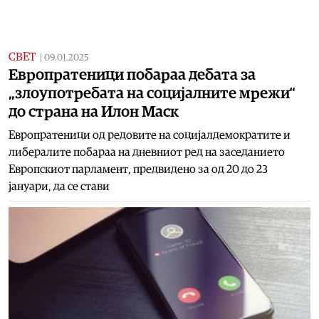
СВЕТ
|
09.01.2025
Европратеници побараa дебата за
„злоупотребата на социјалните мрежи“
до страна на Илон Маск
Европратеници од редовите на социјалдемократите и
либералите побараа на дневниот ред на заседанието
Европскиот парламент, предвидено за од 20 до 23
јануари, да се стави