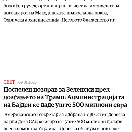
божиќен ручек, организиран во чест на именденот на
поглаварот на Македонската православна црква,
Охридска архиепископија, Неговото блаженство г.г.
СВЕТ
|
09.01.2025
Последен поздрав за Зеленски пред
доаѓањето на Трамп: Администрацијата
на Бајден ќе даде уште 500 милиони евра
Американскиот секретар за одбрана Лојд Остин денеска
најави дека САД ќе испратат уште 500 милиони долари
воена помош за Украина. -Денеска објавувам нов пакет