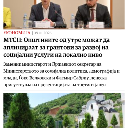
ЕКОНОМИЈА
|
09.01.2025
МТСП: Општините од утре можат да
аплицираат за грантови за развој на
социјални услуги на локално ниво
Заменик министерот и Државниот секретар на
Министерството за социјална политика, демографија и
млади, Ѓоко Велковски и Фатмир Сабриу, денеска
присуствуваа на презентацијата на третиот јавен