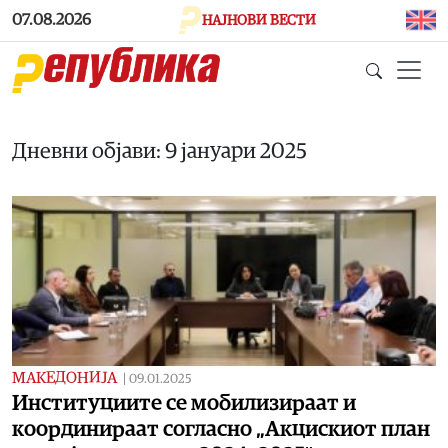
Skip to main content
07.08.2026
НАЈНОВИ ВЕСТИ
Дневни објави: 9 јануари 2025
МАКЕДОНИЈА
|
09.01.2025
Институциите се мобилизираат и
координираат согласно „Акцискиот план