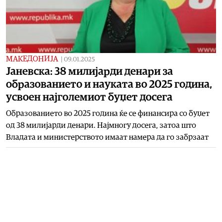
МАКЕДОНИЈА
|
09.01.2025
Јаневска: 38 милијарди денари за
образованието и науката во 2025 година,
усвоен најголемиот буџет досега
Образованието во 2025 година ќе се финансира со буџет
од 38 милијарди денари. Најмногу досега, затоа што
Владата и министерството имаат намера да го забрзаат