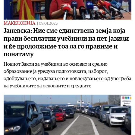
МАКЕДОНИЈА
|
09.01.2025
Јаневска: Ние сме единствена земја која
прави бесплатни учебници на пет јазици
и ќе продолжиме тоа да го правиме и
понатаму
Новиот Закон за учебници во основно и средно
образование ја уредува подготовката, изборот,
одобрувањето, издавањето и повлекувањето од употреба
на учебниците за основните и средните