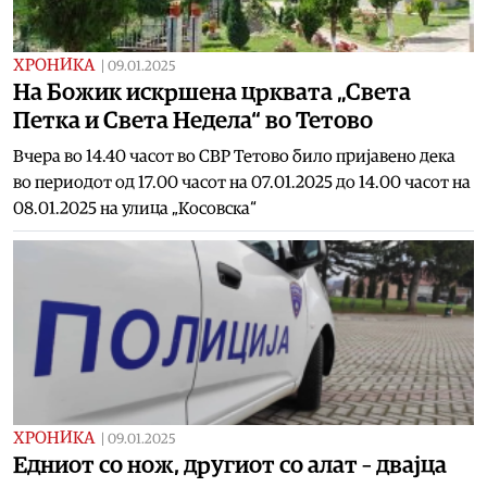
ХРОНИКА
|
09.01.2025
На Божик искршена црквата „Света
Петка и Света Недела“ во Тетово
Вчера во 14.40 часот во СВР Тетово било пријавено дека
во периодот од 17.00 часот на 07.01.2025 до 14.00 часот на
08.01.2025 на улица „Косовска“
ХРОНИКА
|
09.01.2025
Едниот со нож, другиот со алат – двајца