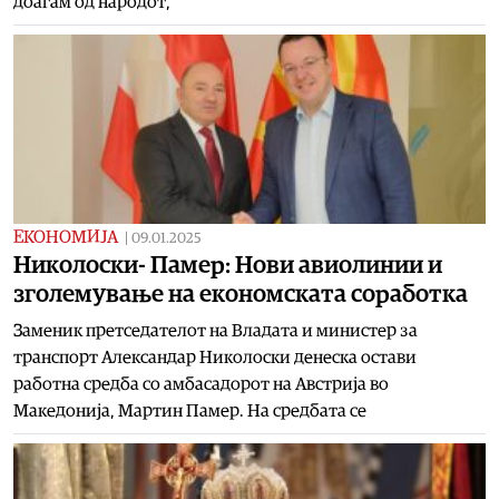
доаѓам од народот,
ЕКОНОМИЈА
|
09.01.2025
Николоски- Памер: Нови авиолинии и
зголемување на економската соработка
Заменик претседателот на Владата и министер за
транспорт Александар Николоски денеска остави
работна средба со амбасадорот на Австрија во
Македонија, Мартин Памер. На средбата се