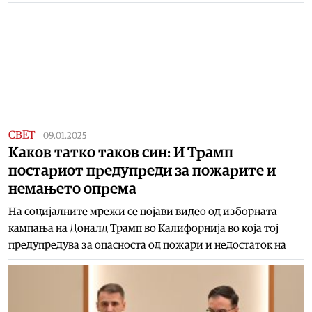
СВЕТ
|
09.01.2025
Каков татко таков син: И Трамп
постариот предупреди за пожарите и
немањето опрема
На социјалните мрежи се појави видео од изборната
кампања на Доналд Трамп во Калифорнија во која тој
предупредува за опасноста од пожари и недостаток на