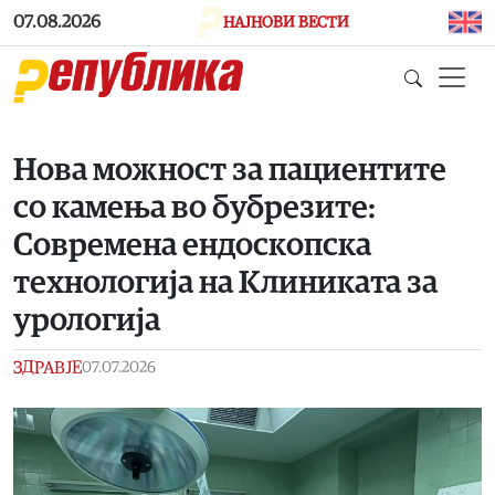
Skip to main content
07.08.2026
НАЈНОВИ ВЕСТИ
Нова можност за пациентите
со камења во бубрезите:
Современа ендоскопска
технологија на Kлиниката за
урологија
ЗДРАВЈЕ
07.07.2026