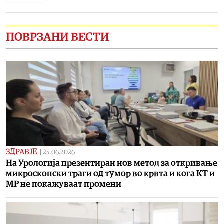
ПОВРЗАНИ ВЕСТИ
ЗДРАВЈЕ
|
25.06.2026
На Урологија презентиран нов метод за откривање
микроскопски траги од тумор во крвта и кога КТ и
МР не покажуваат промени