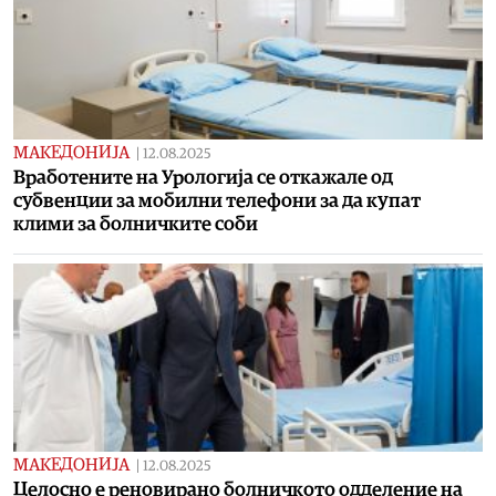
МАКЕДОНИЈА
|
12.08.2025
Вработените на Урологија се откажале од
субвенции за мобилни телефони за да купат
клими за болничките соби
МАКЕДОНИЈА
|
12.08.2025
Целосно е реновирано болничкото одделение на