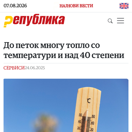
Skip to main content
07.08.2026
НАЈНОВИ ВЕСТИ
До петок многу топло со
температури и над 40 степени
СЕРВИСИ
24.06.2025