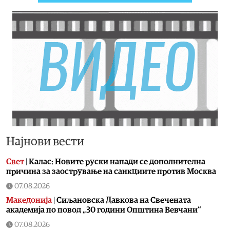
Најнови вести
Свет
|
Калас: Новите руски напади се дополнителна
причина за заострување на санкциите против Москва
07.08.2026
Македонија
|
Сиљановска Давкова на Свечената
академија по повод „30 години Општина Вевчани“
07.08.2026