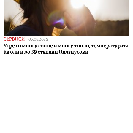
СЕРВИСИ
|
05.08.2026
Утре со многу сонце и многу топло, температурата
ќе оди и до 39 степени Целзиусови