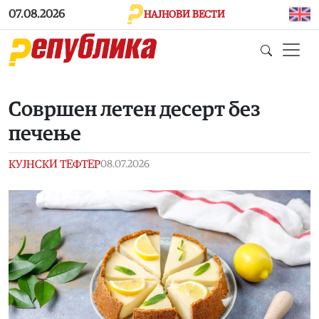
Skip to main content
07.08.2026
НАЈНОВИ ВЕСТИ
Совршен летен десерт без
печење
КУЈНСКИ ТЕФТЕР
08.07.2026