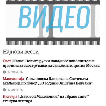
Најнови вести
Свет
|
Калас: Новите руски напади се дополнителна
причина за заострување на санкциите против Москва
07.08.2026
Македонија
|
Сиљановска Давкова на Свечената
академија по повод „30 години Општина Вевчани“
07.08.2026
Култура
|
„Бајки од Македонија“ на „Браво сине!“
станува лектира