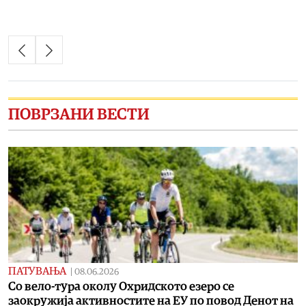
ПОВРЗАНИ ВЕСТИ
ПАТУВАЊА
|
08.06.2026
Со вело-тура околу Охридското езеро се
заокружија активностите на ЕУ по повод Денот на