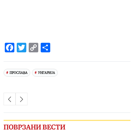
Facebook
Twitter
Copy
Share
Link
ПРОСЛАВА
УНГАРИЈА
ПОВРЗАНИ ВЕСТИ