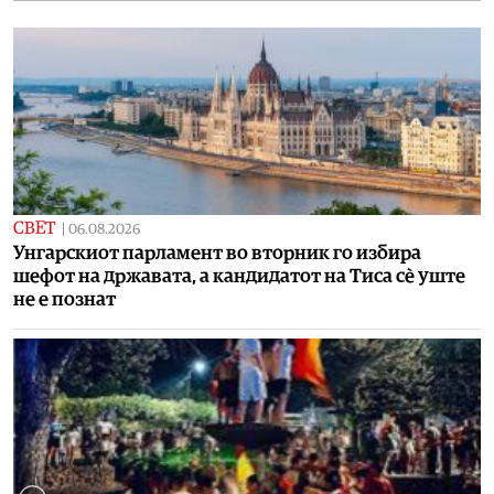
СВЕТ
|
06.08.2026
Унгарскиот парламент во вторник го избира
шефот на државата, а кандидатот на Тиса сè уште
не е познат