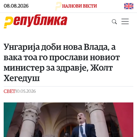
Skip to main content
08.08.2026
НАЈНОВИ ВЕСТИ
Унгарија доби нова Влада, а
вака тоа го прослави новиот
министер за здравје, Жолт
Хегедуш
СВЕТ
10.05.2026