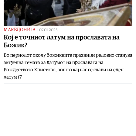
МАКЕДОНИЈА
|
07.01.2025
Кој е точниот датум на прославата на
Божик?
Во периодот околу божикните празници редовно станува
актуелна темата за датумот на прославата на
Рождеството Христово, зошто кај нас се слави на еден
датум (7