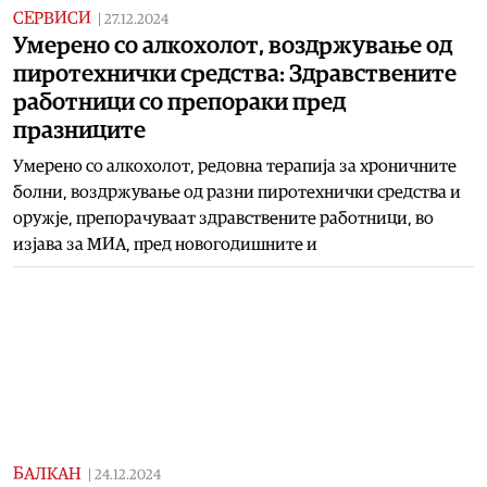
СЕРВИСИ
|
27.12.2024
Умерено со алкохолот, воздржување од
пиротехнички средства: Здравствените
работници со препораки пред
празниците
Умерено со алкохолот, редовна терапија за хроничните
болни, воздржување од разни пиротехнички средства и
оружје, препорачуваат здравствените работници, во
изјава за МИА, пред новогодишните и
БАЛКАН
|
24.12.2024