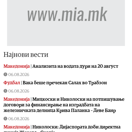
Најнови вести
Македонија
|
Aнализита на водата дури на 20 август
06.08.2026
Фудбал
|
Вака беше пречекан Салах во Трабзон
06.08.2026
Македонија
|
Мицкоски и Николоски на потпишување
договори за финансирање на изградбата на
железничката делница Крива Паланка – Деве Баир
06.08.2026
Македонија
|
Николоски: Дијаспората доби директна