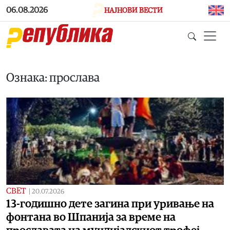
Skip to main content
06.08.2026
НАЈНОВИ ВЕСТИ
Ознака: прослава
СВЕТ
|
20.07.2026
13-годишно дете загина при уривање на
фонтана во Шпанија за време на