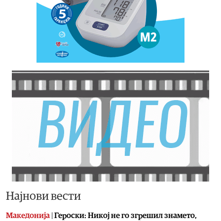
Најнови вести
Македонија
|
Героски: Никој не го згрешил знамето,