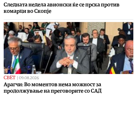
Следната недела авионски ќе се прска против
комарци во Скопје
СВЕТ
|
09.08.2026
Арагчи: Во моментов нема можност за
продолжување на преговорите со САД