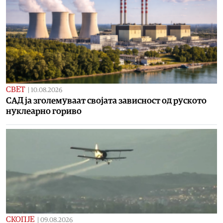
СВЕТ
|
10.08.2026
САД ја зголемуваат својата зависност од руското
нуклеарно гориво
СКОПЈЕ
|
09.08.2026