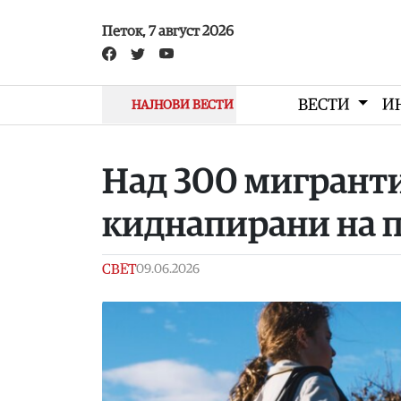
Skip to main content
Петок, 7 август 2026
ВЕСТИ
И
НАЈНОВИ ВЕСТИ
Над 300 мигранти
киднапирани на п
СВЕТ
09.06.2026