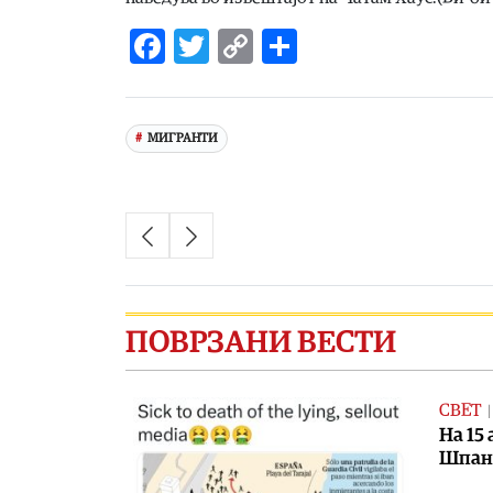
Facebook
Twitter
Copy
Share
Link
МИГРАНТИ
ПОВРЗАНИ ВЕСТИ
СВЕТ
На 15
Шпан