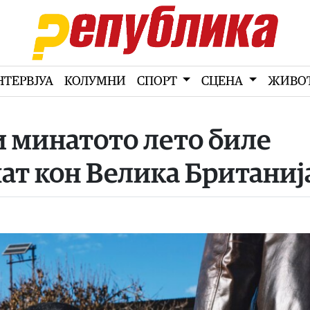
НТЕРВЈУА
КОЛУМНИ
СПОРТ
СЦЕНА
ЖИВО
 минатото лето биле
ат кон Велика Британиј