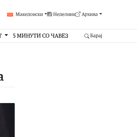
Македонски
Неделник
Архива
Т
5 МИНУТИ СО ЧАВЕЗ
Барај
а