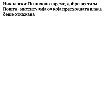
Николоски: По подолго време, добри вести за
Пошта – институција од која претходната влада
беше откажана