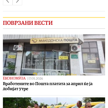
ПОВРЗАНИ ВЕСТИ
ЕКОНОМИЈА
|
17.05.2026
Вработените во Пошта платата за април ќе ја
добијат утре