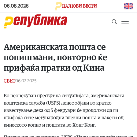
Skip to main content
06.08.2026
НАЈНОВИ ВЕСТИ
Американската пошта се
попишмани, повторно ќе
прифаќа пратки од Кина
СВЕТ
06.02.2025
Во неочекуван пресврт на ситуацијата, американската
поштенска служба (USPS) денес објави во кратко
известување дека од 5 февруари ќе продолжи да ги
прифаќа сите меѓународни влезни пошта и пакети од
кинеското копно и поштата во Хонг Конг.