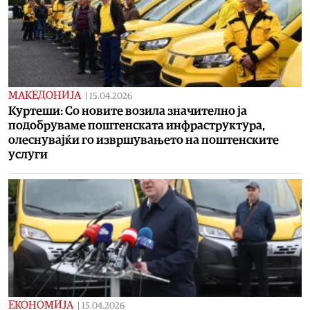
МАКЕДОНИЈА
|
15.04.2026
Куртеши: Со новите возила значително ја
подобруваме поштенската инфраструктура,
олеснувајќи го извршувањето на поштенските
услуги
ЕКОНОМИЈА
|
15.04.2026