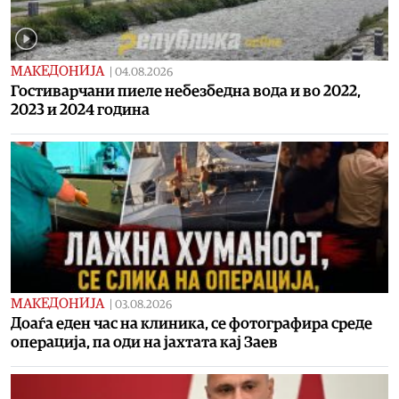
МАКЕДОНИЈА
|
04.08.2026
Гостиварчани пиеле небезбедна вода и во 2022,
2023 и 2024 година
МАКЕДОНИЈА
|
03.08.2026
Доаѓа еден час на клиника, се фотографира среде
операција, па оди на јахтата кај Заев