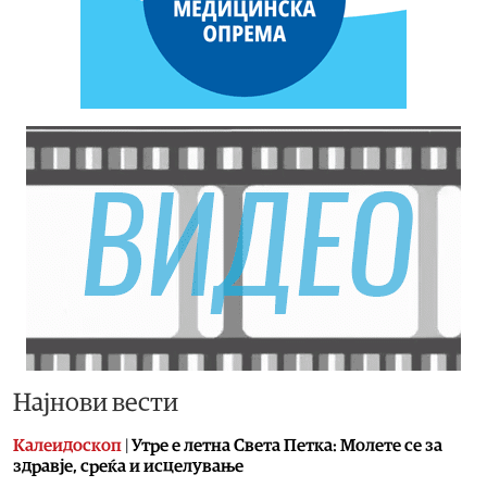
Најнови вести
Калеидоскоп
|
Утре е летна Света Петка: Молете се за
здравје, среќа и исцелување