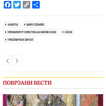
Facebook
Twitter
Copy
Share
Link
АНКЕТА
ВМРО ДПМНЕ
ПРЕМИЕРОТ ХРИСТИЈАН МИЦКОСКИ
СДСМ
УРЕДНИЧКИ ПЕЧАТ
ПОВРЗАНИ ВЕСТИ