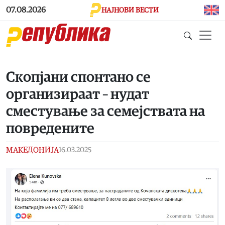
Skip to main content
07.08.2026
НАЈНОВИ ВЕСТИ
Скопјани спонтано се
организираат – нудат
сместување за семејствата на
повредените
МАКЕДОНИЈА
16.03.2025