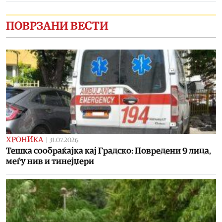
ПОВРЗАНИ ВЕСТИ
ХРОНИКА
|
31.07.2026
Тешка сообраќајка кај Градско: Повредени 9 лица,
меѓу нив и тинејџери