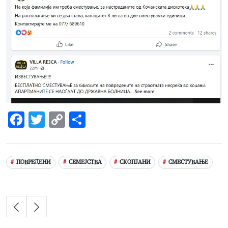
Facebook
Twitter
Copy
Share
Link
ПОВРЕДЕНИ
СЕМЕЈСТВА
СКОПЈАНИ
СМЕСТУВАЊЕ