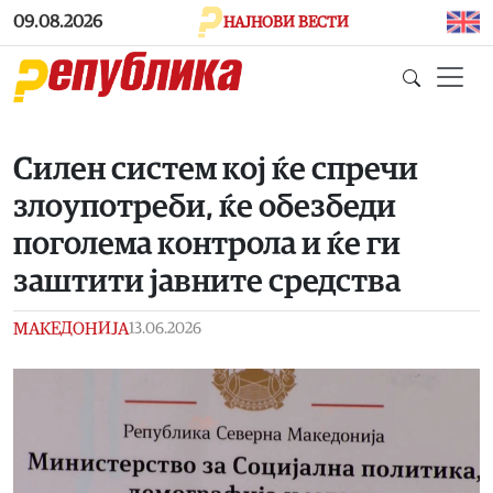
Skip to main content
09.08.2026
НАЈНОВИ ВЕСТИ
Силен систем кој ќе спречи
злоупотреби, ќе обезбеди
поголема контрола и ќе ги
заштити јавните средства
МАКЕДОНИЈА
13.06.2026