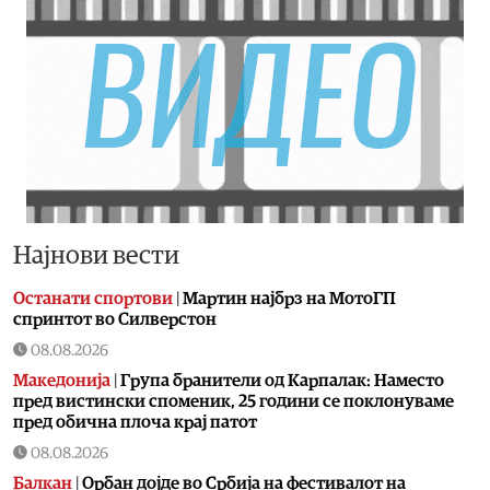
Најнови вести
Останати спортови
|
Мартин најбрз на МотоГП
спринтот во Силверстон
08.08.2026
Македонија
|
Група бранители од Карпалак: Наместо
пред вистински споменик, 25 години се поклонуваме
пред обична плоча крај патот
08.08.2026
Балкан
|
Орбан дојде во Србија на фестивалот на