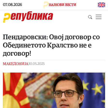
Skip to main content
07.08.2026
НАЈНОВИ ВЕСТИ
Пендаровски: Овој договор со
Обединетото Кралство не е
договор!
МАКЕДОНИЈА
30.05.2025