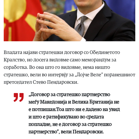
Владата најави стратешки договор со Обединетото
Кралство, но досега видовме само меморандум за
соработка. Во она што го видовме, нема ништо
стратешко, вели во интервју за „Дојче Веле“ поранешниот
претседател Стево Пендаровски.
„Договор за стратешко партнерство
меѓу Македонија и Велика Британија не
е потпишан.Тоа што ни е дадено на увид
и што е ратификувано во средата
попладне, не е договор за стратешко
партнерство“, вели Пендаровски.