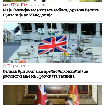
МАКЕДОНИЈА
|
18.05.2026
Маја Сиванјанам е новата амбасадорка на Велика
Британија во Македонија
СВЕТ
|
24.03.2026
Велика Британија ќе предводи коалиција за
расчистување на Ормуската Теснина