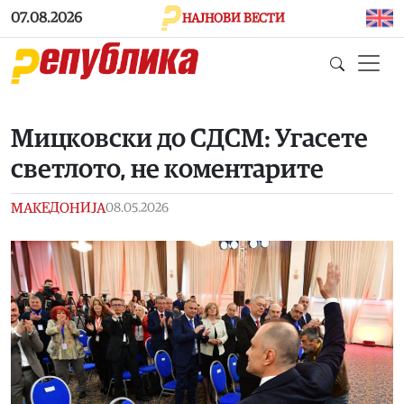
Skip to main content
07.08.2026
НАЈНОВИ ВЕСТИ
Мицковски до СДСМ: Угасете
светлото, не коментарите
МАКЕДОНИЈА
08.05.2026