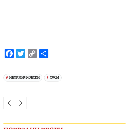
Facebook
Twitter
Copy
Share
Link
ИВОР МИЦКОВСКИ
СДСМ