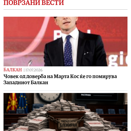
ПОВРЗАНИ ВЕСТИ
БАЛКАН
|
17.07.2026
Човек од доверба на Марта Кос ќе го помирува
Западниот Балкан