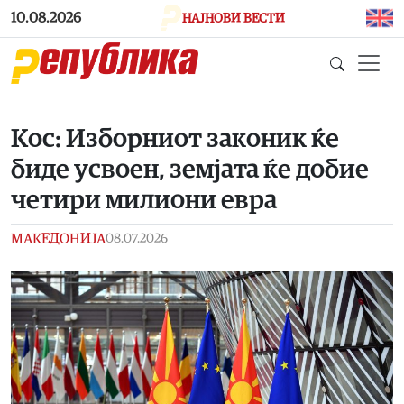
Skip to main content
10.08.2026
НАЈНОВИ ВЕСТИ
Koс: Изборниот законик ќе
биде усвоен, земјата ќе добие
четири милиони евра
МАКЕДОНИЈА
08.07.2026