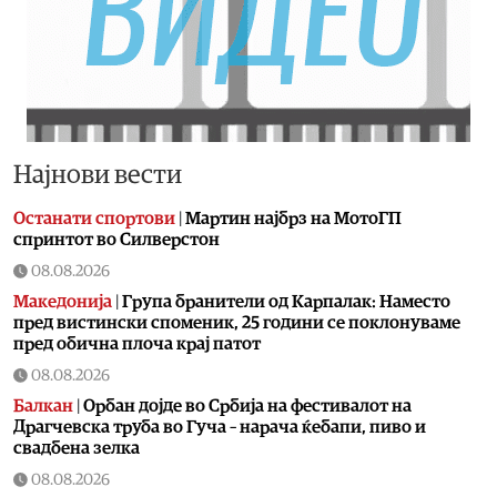
Најнови вести
Останати спортови
|
Мартин најбрз на МотоГП
спринтот во Силверстон
08.08.2026
Македонија
|
Група бранители од Карпалак: Наместо
пред вистински споменик, 25 години се поклонуваме
пред обична плоча крај патот
08.08.2026
Балкан
|
Орбан дојде во Србија на фестивалот на
Драгчевска труба во Гуча – нарача ќебапи, пиво и
свадбена зелка
08.08.2026