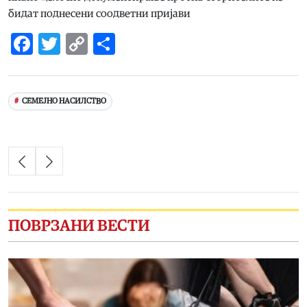
бидат поднесени соодветни пријави
Facebook
Twitter
Copy
Share
Link
СЕМЕЈНО НАСИЛСТВО
ПОВРЗАНИ ВЕСТИ