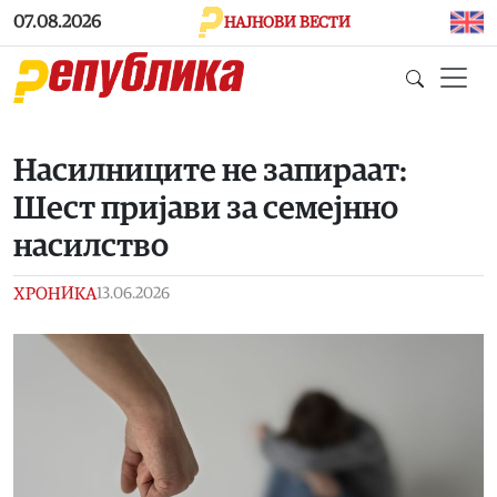
Skip to main content
07.08.2026
НАЈНОВИ ВЕСТИ
Насилниците не запираат:
Шест пријави за семејнно
насилство
ХРОНИКА
13.06.2026