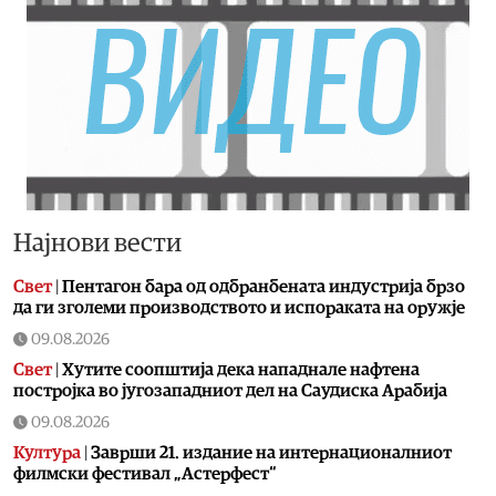
Најнови вести
Свет
|
Пентагон бара од одбранбената индустрија брзо
да ги зголеми производството и испораката на оружје
09.08.2026
Свет
|
Хутите соопштија дека нападнале нафтена
постројка во југозападниот дел на Саудиска Арабија
09.08.2026
Култура
|
Заврши 21. издание на интернационалниот
филмски фестивал „Астерфест“