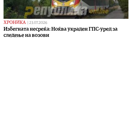
ХРОНИКА
|
23.07.2026
Избегната несреќа: Ноќва украден ГПС-уред за
следење на возови