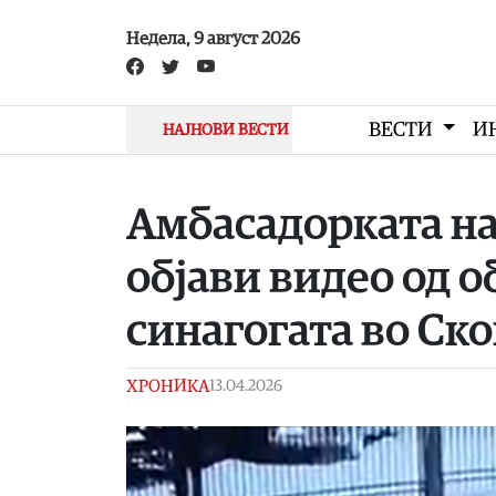
Skip to main content
Недела, 9 август 2026
ВЕСТИ
И
НАЈНОВИ ВЕСТИ
Амбасадорката на
објави видео од о
синагогата во Ско
ХРОНИКА
13.04.2026