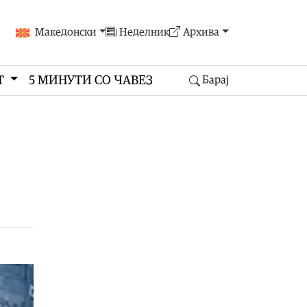
Македонски
Неделник
Архива
Т
5 МИНУТИ СО ЧАВЕЗ
Барај