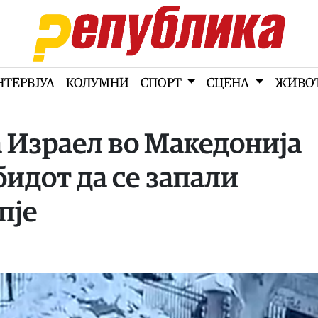
НТЕРВЈУА
КОЛУМНИ
СПОРТ
СЦЕНА
ЖИВО
 Израел во Македонија
бидот да се запали
пје