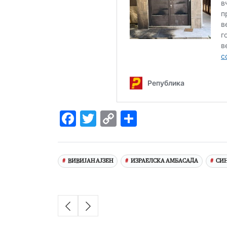
Facebook
Twitter
Copy
Share
Link
ВИВИЈАН АЈЗЕН
ИЗРАЕЛСКА АМБАСАДА
СИ