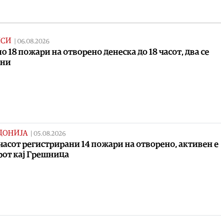
ИСИ
|
06.08.2026
о 18 пожари на отворено денеска до 18 часот, два се
вни
ДОНИЈА
|
05.08.2026
 часот регистрирани 14 пожари на отворено, активен е
от кај Грешница