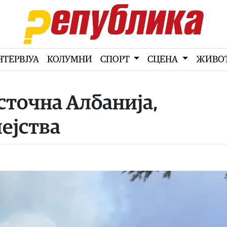
НТЕРВЈУА
КОЛУМНИ
СПОРТ
СЦЕНА
ЖИВО
сточна Албанија,
мејства