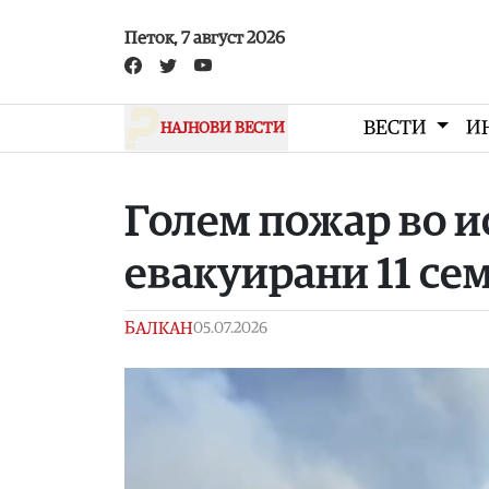
Skip to main content
Петок, 7 август 2026
ВЕСТИ
И
НАЈНОВИ ВЕСТИ
Голем пожар во и
евакуирани 11 се
БАЛКАН
05.07.2026