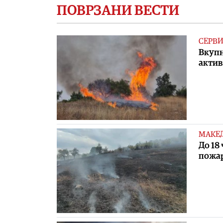
ПОВРЗАНИ ВЕСТИ
СЕРВ
Вкупн
акти
МАКЕ
До 18
пожар