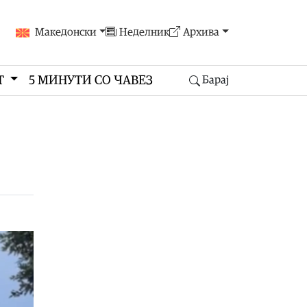
Македонски
Неделник
Архива
Т
5 МИНУТИ СО ЧАВЕЗ
Барај