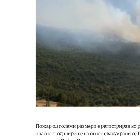
Пожар од големи размери е регистриран во р
опасност од ширење на огнот евакуирани се 1