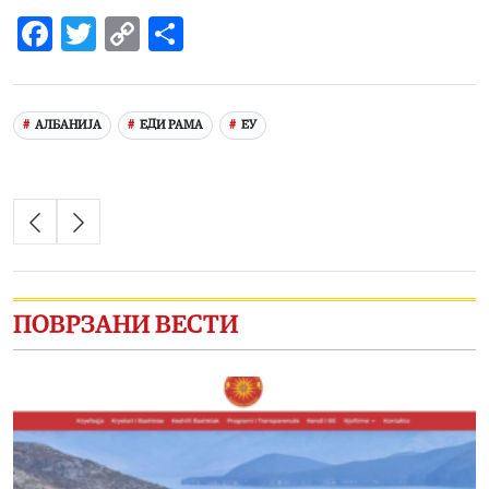
Facebook
Twitter
Copy
Share
Link
АЛБАНИЈА
ЕДИ РАМА
ЕУ
ПОВРЗАНИ ВЕСТИ