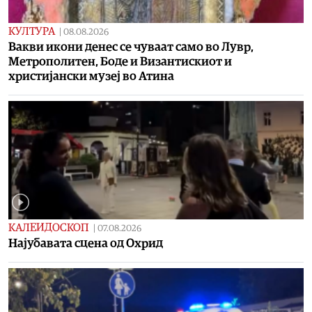
КУЛТУРА
|
08.08.2026
Вакви икони денес се чуваат само во Лувр,
Метрополитен, Боде и Византискиот и
христијански музеј во Атина
КАЛЕИДОСКОП
|
07.08.2026
Најубавата сцена од Охрид