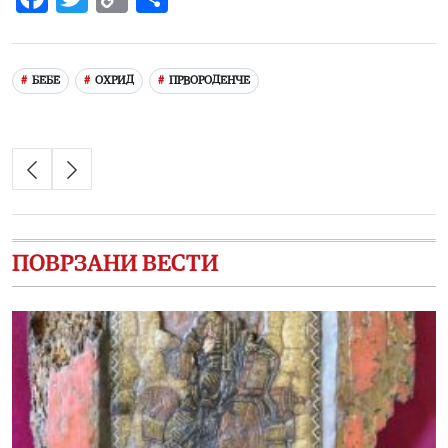
Link
БЕБЕ
ОХРИД
ПРВОРОДЕНЧЕ
ПОВРЗАНИ ВЕСТИ