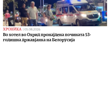
ХРОНИКА
|
05.08.2026
Во хотел во Охрид пронајдена почината 53-
годишна државјанка на Белорусија